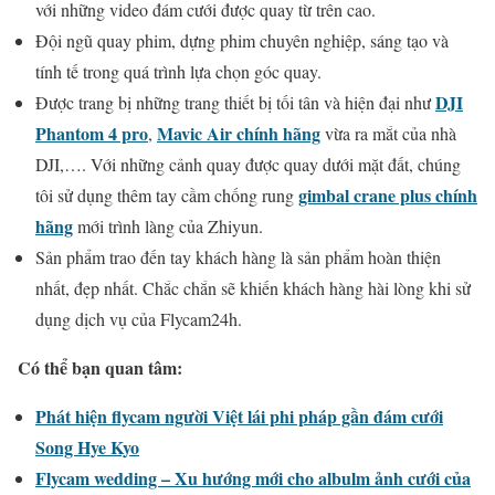
với những video đám cưới được quay từ trên cao.
Đội ngũ quay phim, dựng phim chuyên nghiệp, sáng tạo và
tính tế trong quá trình lựa chọn góc quay.
DJI
Được trang bị những trang thiết bị tối tân và hiện đại như
Phantom 4 pro
Mavic Air chính hãng
,
vừa ra mắt của nhà
DJI,…. Với những cảnh quay được quay dưới mặt đất, chúng
gimbal crane plus chính
tôi sử dụng thêm tay cầm chống rung
hãng
mới trình làng của Zhiyun.
Sản phẩm trao đến tay khách hàng là sản phẩm hoàn thiện
nhất, đẹp nhất. Chắc chắn sẽ khiến khách hàng hài lòng khi sử
dụng dịch vụ của Flycam24h.
Có thể bạn quan tâm:
Phát hiện flycam người Việt lái phi pháp gần đám cưới
Song Hye Kyo
Flycam wedding – Xu hướng mới cho albulm ảnh cưới của