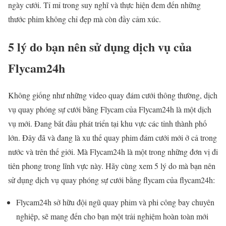
ngày cưới. Tỉ mỉ trong suy nghĩ và thực hiện đem đến những
thước phim không chỉ đẹp mà còn đầy cảm xúc.
5 lý do bạn nên sử dụng dịch vụ của
Flycam24h
Không giống như những video quay đám cưới thông thường, dịch
vụ quay phóng sự cưới bằng Flycam của Flycam24h là một dịch
vụ mới. Đang bắt đầu phát triển tại khu vực các tỉnh thành phố
lớn. Đây đã và đang là xu thế quay phim đám cưới mới ở cả trong
nước và trên thế giới. Mà Flycam24h là một trong những đơn vị đi
tiên phong trong lĩnh vực này. Hãy cùng xem 5 lý do mà bạn nên
sử dụng dịch vụ quay phóng sự cưới bằng flycam của flycam24h:
Flycam24h sở hữu đội ngũ quay phim và phi công bay chuyên
nghiệp, sẽ mang đến cho bạn một trải nghiệm hoàn toàn mới