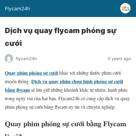
Flycam24h
Dịch vụ quay flycam phóng sự
cưới
flycam24h
4 years ago
Quay phim phóng sự cưới
khác với những thước phim cưới
Dịch vụ quay phim chụp hình phóng sự cưới
truyền thống.
bằng flycam
sẽ lưu giữ những khoảnh khắc tự nhiên, hạnh phúc
trong ngày vui của hai bạn. Flycam24h có cung cấp dịch vụ quay
phim phóng sự cưới bằng flycam uy tín và chuyên nghiệp.
Quay phim phóng sự cưới bằng Flycam