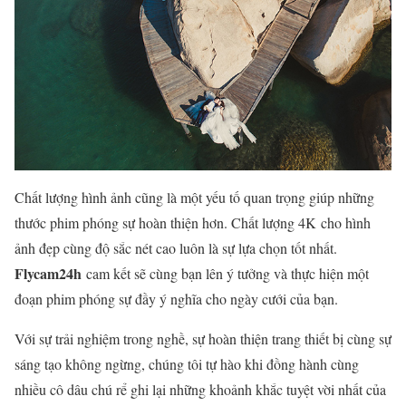
Chất lượng hình ảnh cũng là một yếu tố quan trọng giúp những
thước phim phóng sự hoàn thiện hơn. Chất lượng 4K cho hình
ảnh đẹp cùng độ sắc nét cao luôn là sự lựa chọn tốt nhất.
Flycam24h
cam kết sẽ cùng bạn lên ý tưởng và thực hiện một
đoạn phim phóng sự đầy ý nghĩa cho ngày cưới của bạn.
Với sự trải nghiệm trong nghề, sự hoàn thiện trang thiết bị cùng sự
sáng tạo không ngừng, chúng tôi tự hào khi đồng hành cùng
nhiều cô dâu chú rể ghi lại những khoảnh khắc tuyệt vời nhất của