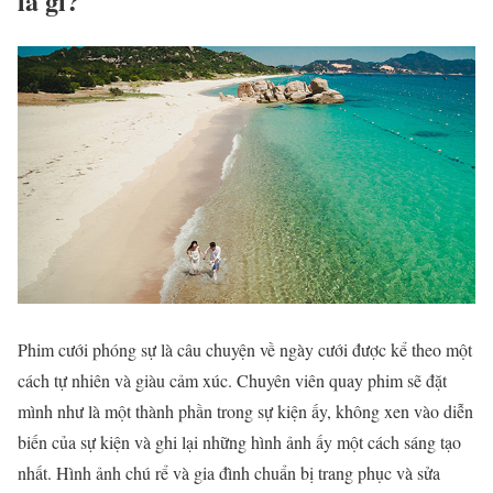
là gì?
Phim cưới phóng sự là câu chuyện về ngày cưới được kể theo một
cách tự nhiên và giàu cảm xúc. Chuyên viên quay phim sẽ đặt
mình như là một thành phần trong sự kiện ấy, không xen vào diễn
biến của sự kiện và ghi lại những hình ảnh ấy một cách sáng tạo
nhất. Hình ảnh chú rể và gia đình chuẩn bị trang phục và sửa