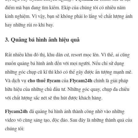
điểm mà bạn đang tìm kiếm. Ekip của chúng tôi có nhiều năm
kinh nghiệm. Vì vậy, bạn sẽ không phải lo lắng về chất lượng ảnh
hay những rủi ro khi bay.
3. Quảng bá hình ảnh hiệu quả
Rất nhiều khu đô thị, khu dân cư, resort mọc lên. Vì thế, ai cũng
muốn quảng bá hình ảnh đến với mọi người. Nếu chỉ sử dụng
những góc chụp cũ kĩ thì khó có thể gây được ấn tượng mạnh mẽ.
cho thuê flycam
Flycam24h
Và dịch vụ
của
chính là giải pháp
hữu hiệu của những chủ đầu tư. Những góc quay, chụp đa chiều
với chất lượng sắc nét sẽ thu hút được khách hàng.
Flycam24h
đã quảng bá hình ảnh thành công nhờ vào những
video vô cùng sáng tạo, độc đáo. Sau đây là những thành quả của
chúng tôi: