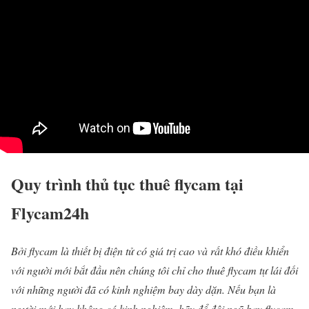
Quy trình thủ tục thuê flycam tại
Flycam24h
Bởi flycam là thiết bị điện tử có giá trị cao và rất khó điều khiển
với người mới bắt đầu nên chúng tôi chỉ cho thuê flycam tự lái đối
với những người đã có kinh nghiệm bay dày dặn. Nếu bạn là
người mới hay không có kinh nghiệm, hãy để đội ngũ bay flycam