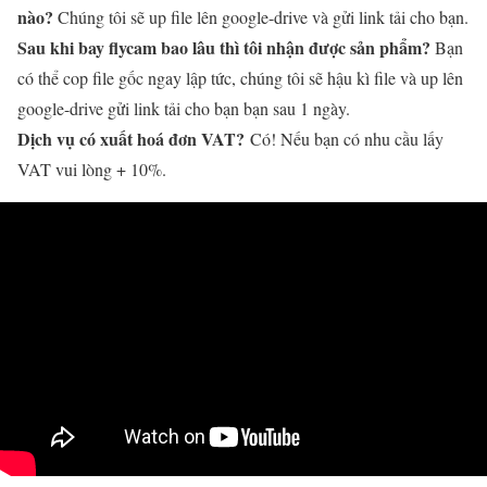
nào?
Chúng tôi sẽ up file lên google-drive và gửi link tải cho bạn.
Sau khi bay flycam bao lâu thì tôi nhận được sản phẩm?
Bạn
có thể cop file gốc ngay lập tức, chúng tôi sẽ hậu kì file và up lên
google-drive gửi link tải cho bạn bạn sau 1 ngày.
Dịch vụ có xuất hoá đơn VAT?
Có! Nếu bạn có nhu cầu lấy
VAT vui lòng + 10%.