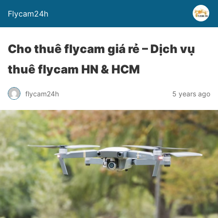
Flycam24h
Cho thuê flycam giá rẻ – Dịch vụ
thuê flycam HN & HCM
flycam24h
5 years ago