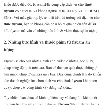
Flycam24h
cho thuê
Hiểu được điều đó,
cung cấp dịch vụ
flycam
có người lái và không người lái tại Hà Nội và TP HCM (
cho
SG ) . Với mứ
c giá hợp lý, rẻ nhất trên thị trường với dịch vụ
thuê flycam,
bạn sẽ không cần phải bỏ ra quá nhiều tiền để sở
hữu flycam mà vẫn có những bức ảnh & video thực sự ấn tượng.
2. Những bức hình và thước phim từ flycam ấn
tượng
Flycam sẽ cho bạn những hình ảnh, video ở những góc quay,
chụp sống động từ trên cao. Bạn có thể bao quát được những gì
bạn muốn chụp từ camera máy bay. Đây cũng chính là lí do khiến
cho thuê flycam
cho doanh nghiệp lựa chọn dịch vụ
khi muốn
quay, chụp các công trình xây dựng, sự kiện,…
Tuy nhiên, bạn chưa có kinh nghiệm bay và đang tìm kiếm một
Flycam24h
đội ngũ bay flycam chuyên nghiệp?
chính xác là địa