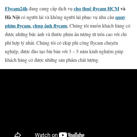
Flycam24h
cho thuê flycam HCM
và
đang cung cấp dịch vụ
Hà Nội
quay
có người lái và không người lái phục vụ nhu cầu
phim flycam
,
chụp ảnh flycam
.
Chúng tôi muốn khách hàng có
được những bức ảnh và thước phim ấn tượng từ trên cao với chi
phí hợp lý nhất. Chúng tôi có ekip phi công flycam chuyên
nghiệp, được đào tạo bài bản với 3 – 5 năm kinh nghiệm giúp
khách hàng có được những sản phẩm chất lượng.