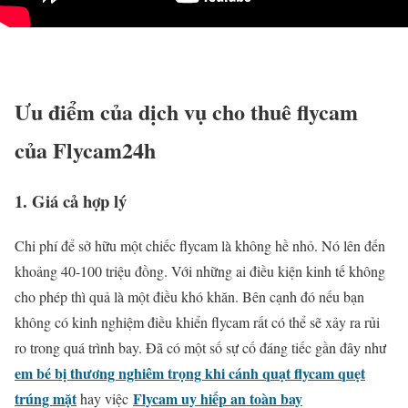
Ưu điểm của dịch vụ cho thuê flycam
của Flycam24h
1. Giá cả hợp lý
Chi phí để sở hữu một chiếc flycam là không hề nhỏ. Nó lên đến
khoảng 40-100 triệu đồng. Với những ai điều kiện kinh tế không
cho phép thì quả là một điều khó khăn.
Bên cạnh đó nếu bạn
không có kinh nghiệm điều khiển flycam rất có thể sẽ xảy ra rủi
ro trong quá trình bay. Đã có một số sự cố đáng tiếc gần đây như
em bé bị thương nghiêm trọng khi cánh quạt flycam quẹt
trúng mặt
Flycam uy hiếp an toàn bay
hay việc