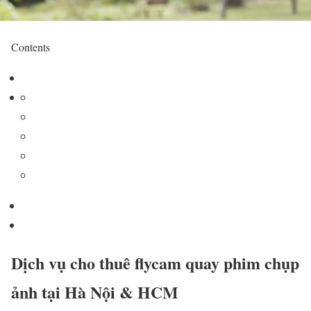
Contents
Dịch vụ cho thuê flycam quay phim chụp
ảnh tại Hà Nội & HCM