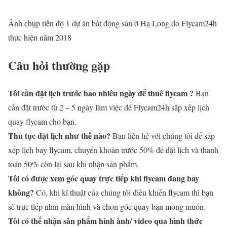
Ảnh chụp tiến độ 1 dự án bất động sản ở Hạ Long do Flycam24h
thực hiện năm 2018
Câu hỏi thường gặp
Tôi cần đặt lịch trước bao nhiêu ngày để thuê flycam ?
Bạn
cần đặt trước từ 2 – 5 ngày làm việc để Flycam24h sắp xếp lịch
quay flycam cho bạn.
Thủ tục đặt lịch như thế nào?
Bạn liên hệ với chúng tôi để sắp
xếp lịch bay flycam, chuyển khoản trước 50% để đặt lịch và thanh
toán 50% còn lại sau khi nhận sản phẩm.
Tôi có được xem góc quay trực tiếp khi flycam đang bay
không?
Có, khi kĩ thuật của chúng tôi điều khiển flycam thì bạn
sẽ trực tiếp nhìn màn hình và chọn góc quay bạn mong muốn.
Tôi có thể nhận sản phẩm hỉnh ảnh/ video qua hình thức