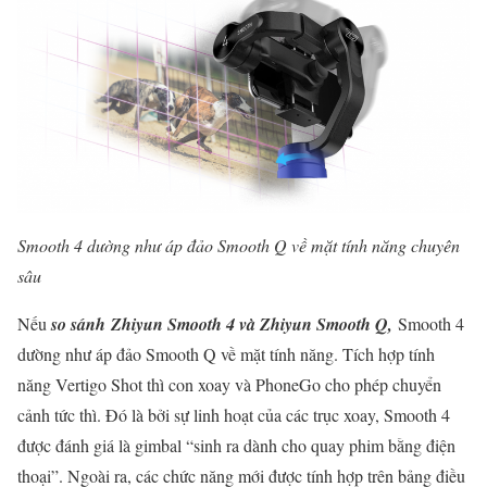
Smooth 4 dường như áp đảo Smooth Q về mặt tính năng chuyên
sâu
Nếu
so sánh Zhiyun Smooth 4 và Zhiyun Smooth Q,
Smooth 4
dường như áp đảo Smooth Q về mặt tính năng. Tích hợp tính
năng Vertigo Shot thì con xoay và PhoneGo cho phép chuyển
cảnh tức thì. Đó là bởi sự linh hoạt của các trục xoay, Smooth 4
được đánh giá là gimbal “sinh ra dành cho quay phim bằng điện
thoại”. Ngoài ra, các chức năng mới được tính hợp trên bảng điều