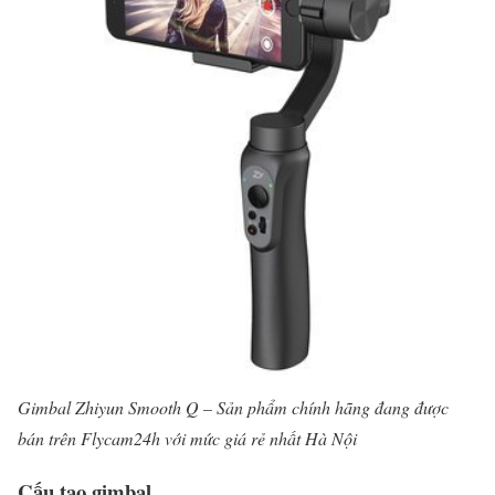
Gimbal Zhiyun Smooth Q – Sản phẩm chính hãng đang được
bán trên Flycam24h với mức giá rẻ nhất Hà Nội
Cấu tạo gimbal