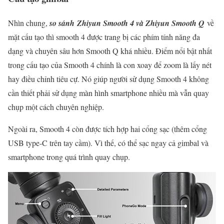
Nhìn chung,
so sánh Zhiyun Smooth 4 và Zhiyun Smooth Q
về
mặt cấu tạo thì smooth 4 được trang bị các phím tính năng đa
dạng và chuyên sâu hơn Smooth Q khá nhiều. Điểm nổi bật nhất
trong cấu tạo của Smooth 4 chính là con xoay để zoom là lấy nét
hay điều chỉnh tiêu cự. Nó giúp người sử dụng Smooth 4 không
cần thiết phải sử dụng màn hình smartphone nhiều mà vẫn quay
chụp một cách chuyên nghiệp.
Ngoài ra, Smooth 4 còn được tích hợp hai cổng sạc (thêm cổng
USB type-C trên tay cầm). Vì thế, có thể sạc ngay cả gimbal và
smartphone trong quá trình quay chụp.