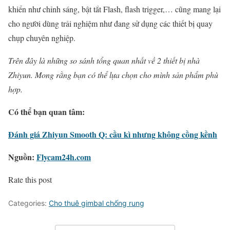
khiển như chỉnh sáng, bật tắt Flash, flash trigger,… cũng mang lại
cho người dùng trải nghiệm như đang sử dụng các thiết bị quay
chụp chuyên nghiệp.
Trên đây là những so sánh tổng quan nhất về 2 thiết bị nhà
Zhiyun. Mong rằng bạn có thể lựa chọn cho mình sản phẩm phù
hợp.
Có thể bạn quan tâm:
Đánh giá Zhiyun Smooth Q: cầu kì nhưng không cồng kềnh
Nguồn:
Flycam24h.com
Rate this post
Categories:
Cho thuê gimbal chống rung