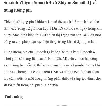
So sánh Zhiyun Smooth 4 và Zhiyun Smooth Q về
d
ung lượng pin
Thiết bị sử dụng pin Lithium-ion có thể sạc lại. Smooth 4 có thể
làm việc trong 12 giờ liên tiếp. Hơn nữa có thể sạc ngay trong khi
quay. Màn hình hiển thị LED hiển thị lượng pin còn lại. Còn một
cổng ra cho phép bạn sạc điện thoại trong khi sử dụng gimbal.
Dung lượng pin của Smooth Q không hề thua kém Smooth 4.
Thời gian sử dụng liên tục từ 10 – 12h. Mặc dù chỉ có hai cổng
sạc nhưng bạn vẫn có thể sạc cả smartphone và gimbal trong khi
làm việc thông qua cổng micro USB và cổng USB ở phần chân
tay cầm. Đây là một trong những phần thiết kế sáng tạo dành cho
sự tối thiểu trong chi phí của Zhiuyn.
Tính năng