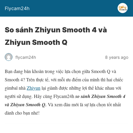
Flycam24h
So sánh Zhiyun Smooth 4 và
Zhiyun Smooth Q
flycam24h
8 years ago
Bạn đang băn khoăn trong việc lựa chọn giữa Smooth Q và
Smooth 4? Trên thực tế, với mỗi ưu điểm của mình thì hai chiếc
gimbal nhà
Zhiyun
lại giành được những lợi thế khác nhau với
người sử dụng. Hãy cùng Flycam24h
so sánh Zhiyun Smooth 4
và Zhiyun Smooth Q.
Và xem đâu mới là sự lựa chọn tốt nhất
dành cho bạn nhé!