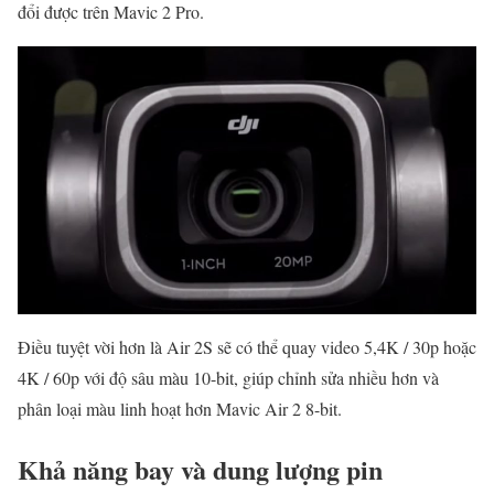
đổi được trên Mavic 2 Pro.
Điều tuyệt vời hơn là Air 2S sẽ có thể quay video 5,4K / 30p hoặc
4K / 60p với độ sâu màu 10-bit, giúp chỉnh sửa nhiều hơn và
phân loại màu linh hoạt hơn Mavic Air 2 8-bit.
Khả năng bay và dung lượng pin