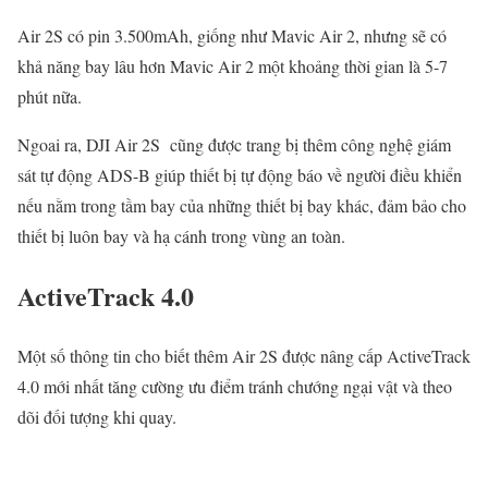
Air 2S có pin 3.500mAh, giống như Mavic Air 2, nhưng sẽ có
khả năng bay lâu hơn Mavic Air 2 một khoảng thời gian là 5-7
phút nữa.
Ngoai ra, DJI Air 2S cũng được trang bị thêm công nghệ giám
sát tự động ADS-B giúp thiết bị tự động báo về người điều khiển
nếu nằm trong tầm bay của những thiết bị bay khác, đảm bảo cho
thiết bị luôn bay và hạ cánh trong vùng an toàn.
ActiveTrack 4.0
Một số thông tin cho biết thêm Air 2S được nâng cấp ActiveTrack
4.0 mới nhất tăng cường ưu điểm tránh chướng ngại vật và theo
dõi đối tượng khi quay.