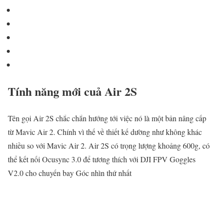
Tính năng mới cuả Air 2S
Tên gọi Air 2S chắc chắn hướng tới việc nó là một bản nâng cấp
từ Mavic Air 2. Chính vì thế về thiết kế dường như không khác
nhiều so với Mavic Air 2. Air 2S có trọng lượng khoảng 600g, có
thể kết nối Ocusync 3.0 để tương thích với DJI FPV Goggles
V2.0 cho chuyến bay Góc nhìn thứ nhất