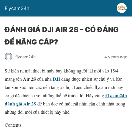
Flycam24h
ĐÁNH GIÁ DJI AIR 2S – CÓ ĐÁNG
ĐỂ NÂNG CẤP?
flycam24h
4 years ago
Sự kiện ra mắt thiết bị máy bay không người lái mới vào 15/4
Air 2S
DJI
mang tên
của nhà
đang được nhiều sự chú ý và bàn
tán xôn xao trên các nền tảng xã hội. Liệu chiếc flycam mới này
Flycam24h
có gì đặc biệt so với những thế hệ trước đó. Hãy cùng
đánh giá Air 2S
để bạn đọc có một cái nhìn cận cảnh nhất trong
những đổi mới của thiết bị này nhé.
Contents