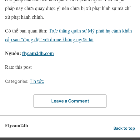
pháp này chưa quay được gì nên chưa bị xử phạt hình sự mà chỉ
xử phạt hành chính.
Có thể bạn quan tâm:
Trực thăng quân sự Mỹ phải hạ cánh khẩn
cấp sau “đụng độ” với drone không người lái
Nguồn:
flycam24h.com
Rate this post
Categories:
Tin tức
Leave a Comment
Flycam24h
Back to top