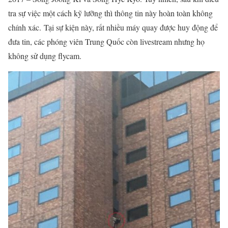
tra sự việc một cách kỹ lưỡng thì thông tin này hoàn toàn không
chính xác. Tại sự kiện này, rất nhiều máy quay được huy động để
đưa tin, các phóng viên Trung Quốc còn livestream nhưng họ
không sử dụng flycam.