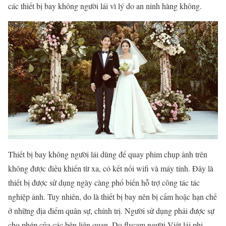
các thiết bị bay không người lái vì lý do an ninh hàng không.
Thiết bị bay không người lái dùng để quay phim chụp ảnh trên
không được điều khiển từ xa, có kết nối wifi và máy tính. Đây là
thiết bị được sử dụng ngày càng phổ biến hỗ trợ công tác tác
nghiệp ảnh. Tuy nhiên, do là thiết bị bay nên bị cấm hoặc hạn chế
ở những địa điểm quân sự, chính trị. Người sử dụng phải được sự
cho phép của các bên liên quan. Do flycam người Việt lái phi