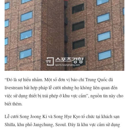
“Đó là sự hiểu nhầm. Một số đơn vị báo chí Trung Quốc đã
livestream bất hợp pháp lễ cưới nhưng họ không liên quan đến
việc sử dụng thiết bị trái phép ở khu vực cấm”, nguồn tin này cho
biết thêm.
Lễ cưới Song Joong Ki và Song Hye Kyo tổ chức tại khách sạn
Shilla, khu phố Jangchung, Seoul. Đây là khu vực cấm sử dụng